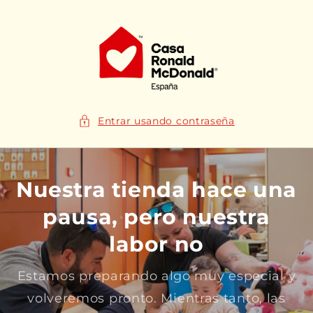
Ir
directamente
al contenido
Entrar usando contraseña
Nuestra tienda hace una
pausa, pero nuestra
labor no
Estamos preparando algo muy especial y
volveremos pronto. Mientras tanto, las