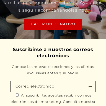
familias nos siguen necesitando. Ayúdanos
a seguir acompañándolas hoy.
HACER UN DONATIVO
Suscribirse a nuestros correos
electrónicos
Conoce las nuevas colecciones y las ofertas
exclusivas antes que nadie.
Correo electrónico
Al suscribirte, aceptas recibir correos
electrónicos de marketing. Consulta nuestra